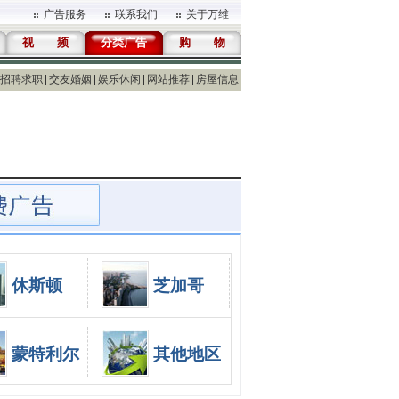
广告服务
联系我们
关于万维
视 频
分类广告
购 物
招聘求职
交友婚姻
娱乐休闲
网站推荐
房屋信息
休斯顿
芝加哥
蒙特利尔
其他地区