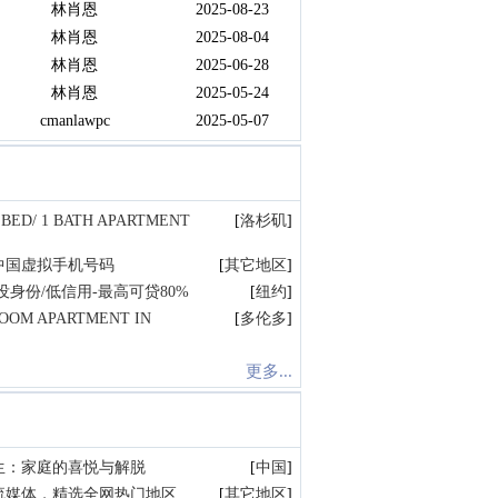
林肖恩
2025-08-23
林肖恩
2025-08-04
林肖恩
2025-06-28
林肖恩
2025-05-24
cmanlawpc
2025-05-07
 BED/ 1 BATH APARTMENT
[
洛杉矶
]
中国虚拟手机号码
[
其它地区
]
身份/低信用-最高可贷80%
[
纽约
]
ROOM APARTMENT IN
[
多伦多
]
更多...
生：家庭的喜悦与解脱
[
中国
]
流媒体，精选全网热门地区
[
其它地区
]