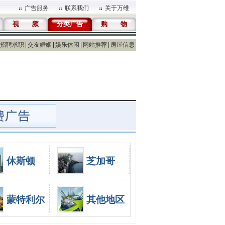
广告服务
联系我们
关于万维
视 频
分类广告
购 物
招聘求职
交友婚姻
娱乐休闲
网站推荐
房屋信息
休斯顿
芝加哥
蒙特利尔
其他地区