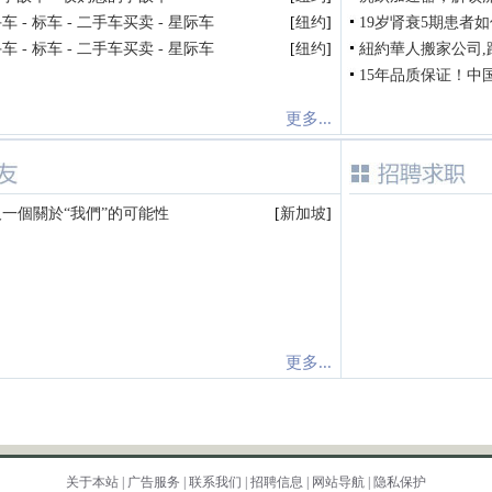
 - 标车 - 二手车买卖 - 星际车
[
纽约
]
19岁肾衰5期患者如
 - 标车 - 二手车买卖 - 星际车
[
纽约
]
紐約華人搬家公司,
15年品质保证！中
更多...
一個關於“我們”的可能性
[
新加坡
]
更多...
关于本站
|
广告服务
|
联系我们
|
招聘信息
|
网站导航
|
隐私保护