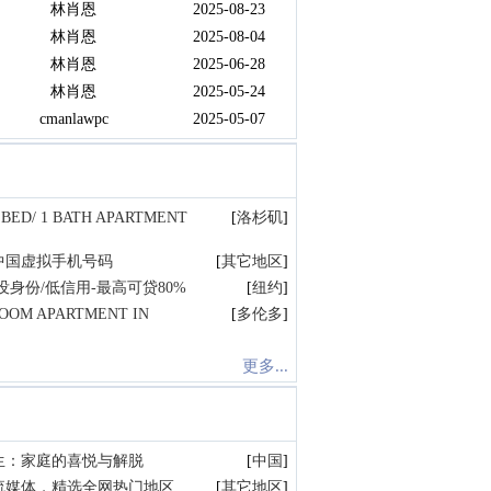
林肖恩
2025-08-23
林肖恩
2025-08-04
林肖恩
2025-06-28
林肖恩
2025-05-24
cmanlawpc
2025-05-07
 BED/ 1 BATH APARTMENT
[
洛杉矶
]
中国虚拟手机号码
[
其它地区
]
身份/低信用-最高可贷80%
[
纽约
]
ROOM APARTMENT IN
[
多伦多
]
更多...
生：家庭的喜悦与解脱
[
中国
]
流媒体，精选全网热门地区
[
其它地区
]