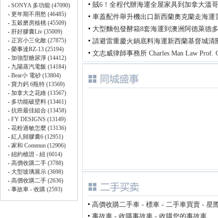
賊6！全程代辦海運全屋家具到加拿大溫
車蓋配件舉升機出口新西蘭奧克蘭走海運
大型麵包發酵箱8套海運到澳洲阿德萊德
請避雷重慶火鍋底料海運新西蘭基督城清
文志威律師事務所 Charles Man Law Prof. C
高價收購二手車 - 標車 - 二手車買賣 - 星
事故車 - 收購事故車 - 收購您的事故車