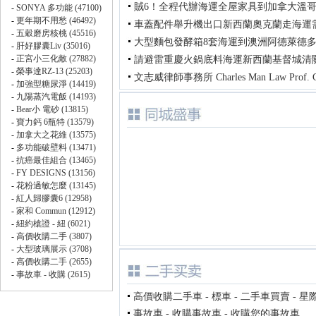
賊6！全程代辦海運全屋家具到加拿大溫
車蓋配件舉升機出口新西蘭奧克蘭走海運
大型麵包發酵箱8套海運到澳洲阿德萊德
請避雷重慶火鍋底料海運新西蘭基督城清
文志威律師事務所 Charles Man Law Prof. C
高價收購二手車 - 標車 - 二手車買賣 - 星
事故車 - 收購事故車 - 收購您的事故車