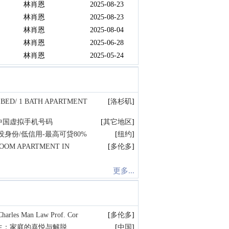
林肖恩
2025-08-23
林肖恩
2025-08-23
林肖恩
2025-08-04
林肖恩
2025-06-28
林肖恩
2025-05-24
 BED/ 1 BATH APARTMENT
[
洛杉矶
]
中国虚拟手机号码
[
其它地区
]
身份/低信用-最高可贷80%
[
纽约
]
ROOM APARTMENT IN
[
多伦多
]
更多...
s Man Law Prof. Cor
[
多伦多
]
生：家庭的喜悦与解脱
[
中国
]