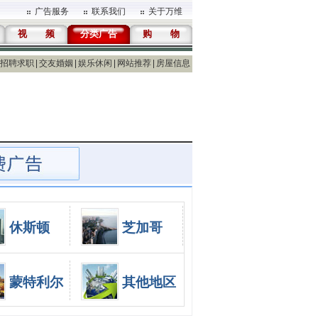
广告服务
联系我们
关于万维
视 频
分类广告
购 物
招聘求职
交友婚姻
娱乐休闲
网站推荐
房屋信息
休斯顿
芝加哥
蒙特利尔
其他地区