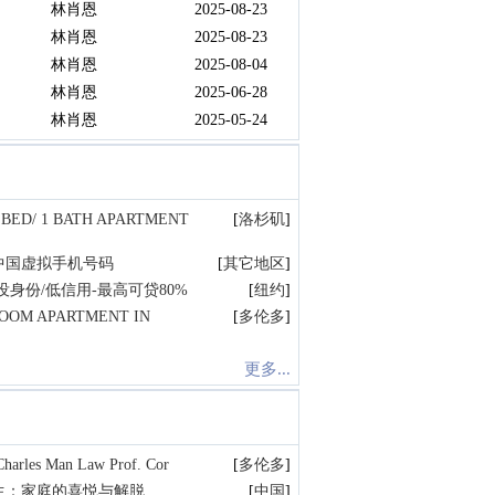
林肖恩
2025-08-23
林肖恩
2025-08-23
林肖恩
2025-08-04
林肖恩
2025-06-28
林肖恩
2025-05-24
 BED/ 1 BATH APARTMENT
[
洛杉矶
]
中国虚拟手机号码
[
其它地区
]
身份/低信用-最高可贷80%
[
纽约
]
ROOM APARTMENT IN
[
多伦多
]
更多...
s Man Law Prof. Cor
[
多伦多
]
生：家庭的喜悦与解脱
[
中国
]