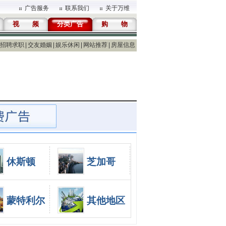
广告服务
联系我们
关于万维
视 频
分类广告
购 物
招聘求职
交友婚姻
娱乐休闲
网站推荐
房屋信息
休斯顿
芝加哥
蒙特利尔
其他地区