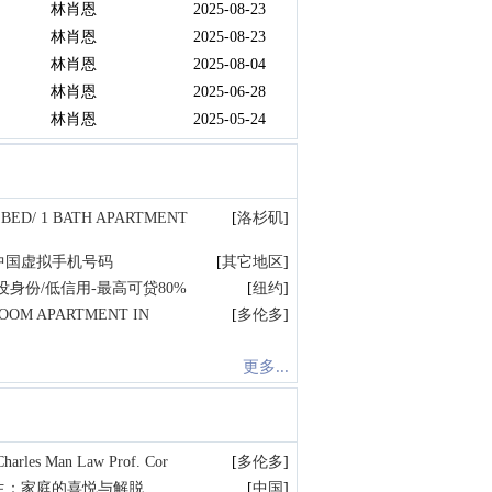
林肖恩
2025-08-23
林肖恩
2025-08-23
林肖恩
2025-08-04
林肖恩
2025-06-28
林肖恩
2025-05-24
 BED/ 1 BATH APARTMENT
[
洛杉矶
]
中国虚拟手机号码
[
其它地区
]
身份/低信用-最高可贷80%
[
纽约
]
ROOM APARTMENT IN
[
多伦多
]
更多...
s Man Law Prof. Cor
[
多伦多
]
生：家庭的喜悦与解脱
[
中国
]