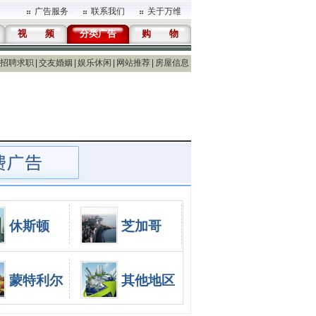
广告服务
联系我们
关于万维
视 频
分类广告
购 物
招聘求职
交友婚姻
娱乐休闲
网站推荐
房屋信息
休斯顿
芝加哥
蒙特利尔
其他地区