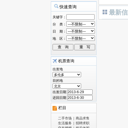
最新信
机票查询
出发地
目的地
出发日期
还回日期
栏目
二手市场
|
商品求售
生活服务
|
招聘求职