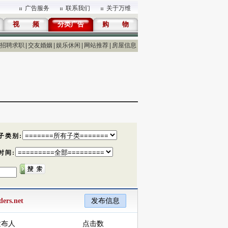
广告服务
联系我们
关于万维
视 频
分类广告
购 物
招聘求职
交友婚姻
娱乐休闲
网站推荐
房屋信息
ers.net
发布信息
发布人
点击数