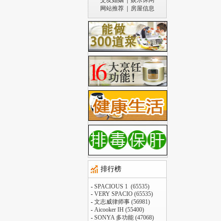
交友婚姻
|
娱乐休闲
网站推荐
|
房屋信息
排行榜
-
SPACIOUS 1 (65535)
-
VERY SPACIO (65535)
-
文志威律师事 (56981)
-
Aicooker IH (55400)
-
SONYA 多功能 (47068)