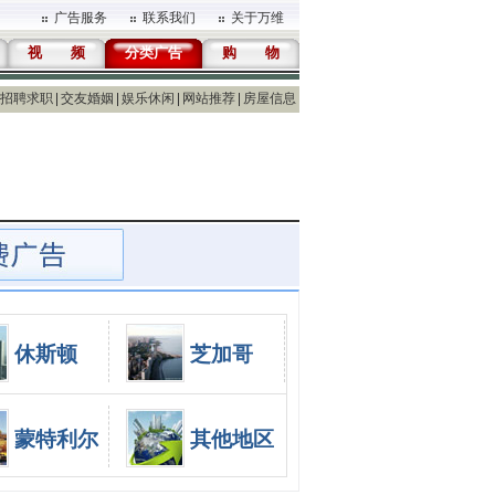
广告服务
联系我们
关于万维
视 频
分类广告
购 物
招聘求职
交友婚姻
娱乐休闲
网站推荐
房屋信息
休斯顿
芝加哥
蒙特利尔
其他地区