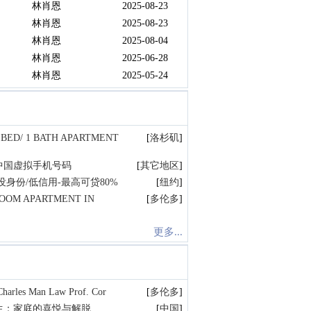
林肖恩
2025-08-23
林肖恩
2025-08-23
林肖恩
2025-08-04
林肖恩
2025-06-28
林肖恩
2025-05-24
 BED/ 1 BATH APARTMENT
[
洛杉矶
]
中国虚拟手机号码
[
其它地区
]
身份/低信用-最高可贷80%
[
纽约
]
ROOM APARTMENT IN
[
多伦多
]
更多...
s Man Law Prof. Cor
[
多伦多
]
生：家庭的喜悦与解脱
[
中国
]