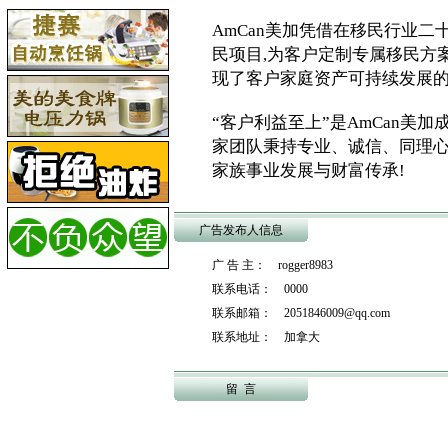
AmCan美加凭借在移民行业
民项目,为客户定制专属移民方
现了客户家庭资产可持续发展
“客户利益至上”是AmCan美加
家团队秉持专业、诚信、同理心
家族事业发展与财富传承!
广告发布人信息
广 告 主： rogger8983
联系电话： 0000
联系邮箱： 2051846009@qq.com
联系地址： 加拿大
留 言