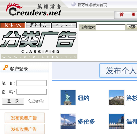
设万维读者为首页
首 页
信息搜索
纽约
洛
多伦多
温