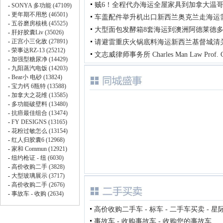
贼6！全程代办海运全屋家具到加拿大温
车盖配件举升机出口新西兰奥克兰走海运
大型面包发酵箱8套海运到澳洲阿德莱德
请避雷重庆火锅底料海运新西兰基督城清
文志威律师事务所 Charles Man Law Prof. C
高价收购二手车 - 标车 - 二手车买卖 - 星
事故车 - 收购事故车 - 收购您的事故车