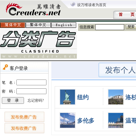
设万维读者为首页
首 页
信息搜索
纽约
洛
多伦多
温