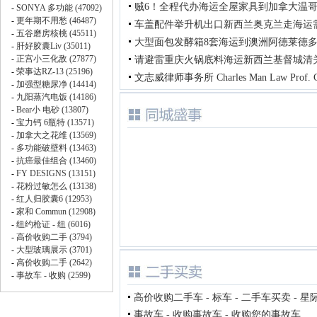
贼6！全程代办海运全屋家具到加拿大温
车盖配件举升机出口新西兰奥克兰走海运
大型面包发酵箱8套海运到澳洲阿德莱德
请避雷重庆火锅底料海运新西兰基督城清
文志威律师事务所 Charles Man Law Prof. C
高价收购二手车 - 标车 - 二手车买卖 - 星
事故车 - 收购事故车 - 收购您的事故车