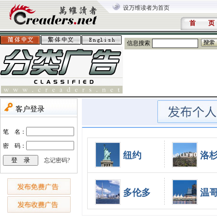
设万维读者为首页
首 页
信息搜索
纽约
洛
多伦多
温