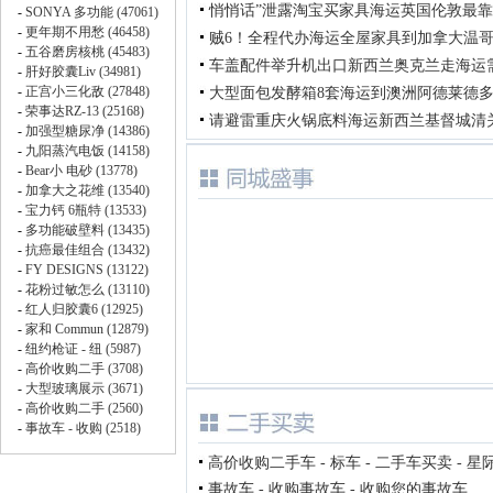
悄悄话”泄露淘宝买家具海运英国伦敦最
贼6！全程代办海运全屋家具到加拿大温
车盖配件举升机出口新西兰奥克兰走海运
大型面包发酵箱8套海运到澳洲阿德莱德
请避雷重庆火锅底料海运新西兰基督城清
高价收购二手车 - 标车 - 二手车买卖 - 星
事故车 - 收购事故车 - 收购您的事故车