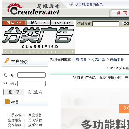
设万维读者为首页
首 页
信息搜索
您现在的位置:
万维读者
->
分类广告
->
商品求售
SONYA 多
访问量:
47089
次 地区:美国地区 开始时间:20