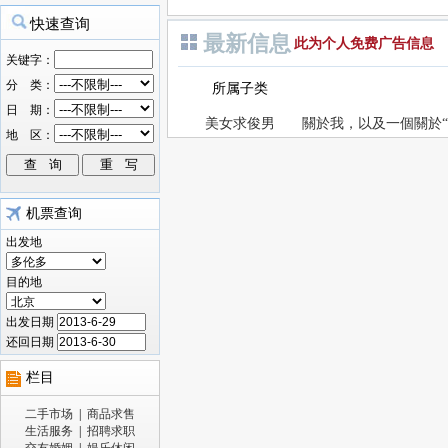
最新信息
此为个人免费广告信息
所属子类
美女求俊男
關於我，以及一個關於“
机票查询
出发地
目的地
出发日期
还回日期
栏目
二手市场
|
商品求售
生活服务
|
招聘求职