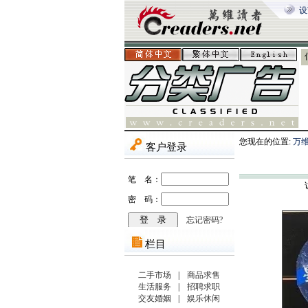
设
您现在的位置:
万