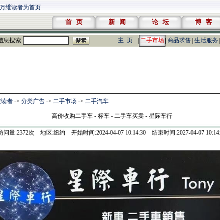
万维读者为首页
首 页
新 闻
论 坛
博 客
信息搜索
主 页
二手市场
商品求售
生活服务
维读者
->
分类广告
->
二手市场
->
二手汽车
高价收购二手车 - 标车 - 二手车买卖 - 星际车行
访问量:
2372
次 地区:纽约 开始时间:2024-04-07 10:14:30 结束时间:2027-04-07 10:14: