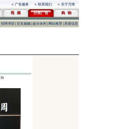
广告服务
联系我们
关于万维
视 频
分类广告
购 物
招聘求职
交友婚姻
娱乐休闲
网站推荐
房屋信息
30