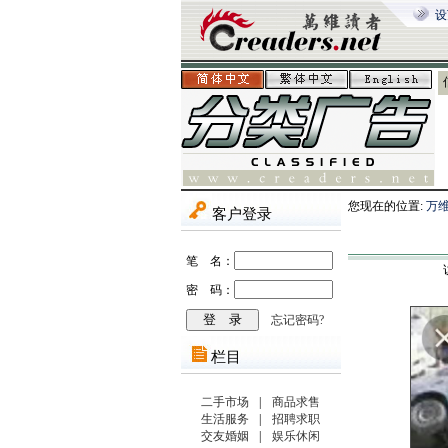
设
您现在的位置:
万