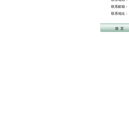
联系邮箱： to
联系地址：
留 言