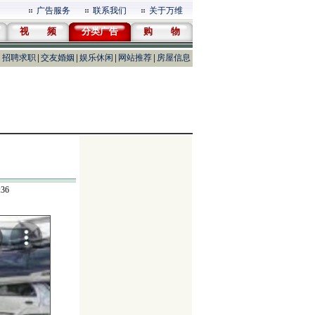
广告服务
联系我们
关于万维
视 频
分类广告
购 物
招聘求职
交友婚姻
娱乐休闲
网站推荐
房屋信息
36