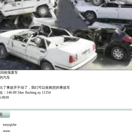
 回收报废车
的汽车
出了事故开不动了，我们可以收购您的事故车
6-09 34av flushing ny 11354
-9939
息
nyqiche
0000