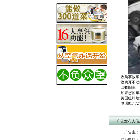
收购事故车
收购开不动
回收旧车
如果您的车
美国纽约地址：14
电话917-724
广告发布人信
广告主： to
联系电话： 