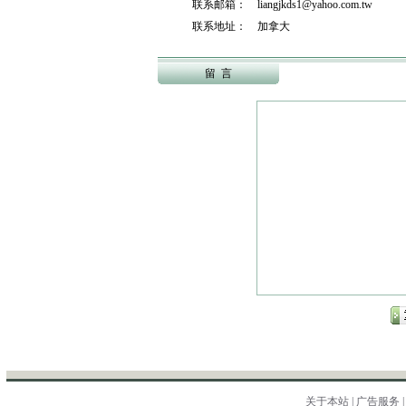
联系邮箱： liangjkds1@yahoo.com.tw
联系地址： 加拿大
留 言
关于本站
|
广告服务