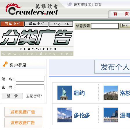
设万维读者为首页
首 页
信息搜索
纽约
洛
多伦多
温