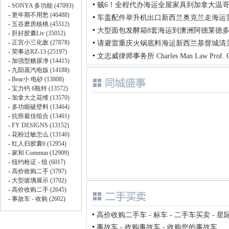
贼6！全程代办海运全屋家具到加拿大温
车盖配件举升机出口新西兰奥克兰走海运
大型面包发酵箱8套海运到澳洲阿德莱德
请避雷重庆火锅底料海运新西兰基督城清
文志威律师事务所 Charles Man Law Prof. C
高价收购二手车 - 标车 - 二手车买卖 - 星
事故车 - 收购事故车 - 收购您的事故车