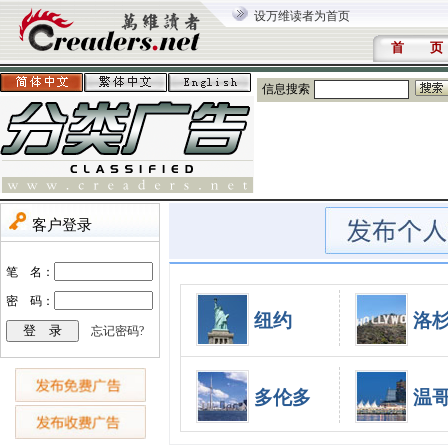
设万维读者为首页
首 页
信息搜索
纽约
洛
多伦多
温