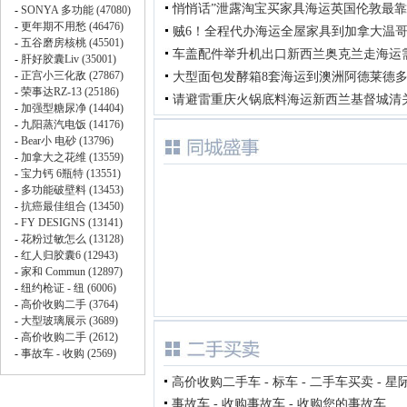
悄悄话”泄露淘宝买家具海运英国伦敦最
贼6！全程代办海运全屋家具到加拿大温
车盖配件举升机出口新西兰奥克兰走海运
大型面包发酵箱8套海运到澳洲阿德莱德
请避雷重庆火锅底料海运新西兰基督城清
高价收购二手车 - 标车 - 二手车买卖 - 星
事故车 - 收购事故车 - 收购您的事故车