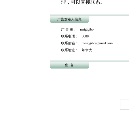
理，可以直接联系。
广告发布人信息
广 告 主： meigigibo
联系电话： 0000
联系邮箱： meigigibo@gmail.com
联系地址： 加拿大
留 言