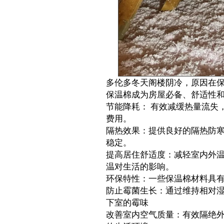
多伦多冬天阁楼阴冷，原因在
保温棉成为房屋必备、舒适性
节能降耗： 有效减缓热量流失
费用。
隔热效果：提供良好的隔热防
稳定。
提高居住舒适度：减轻室内外
温对生活的影响。
环保特性：一些保温棉材料具
防止霉菌生长：通过维持相对
下室的霉味
改善室内空气质量：有效隔绝