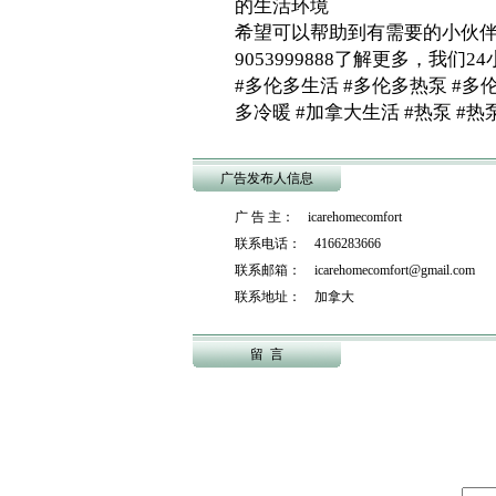
的生活环境
希望可以帮助到有需要的小伙
9053999888了解更多，我们24小
#多伦多生活 #多伦多热泵 #多
多冷暖 #加拿大生活 #热泵 #热
广告发布人信息
广 告 主： icarehomecomfort
联系电话： 4166283666
联系邮箱： icarehomecomfort@gmail.com
联系地址： 加拿大
留 言