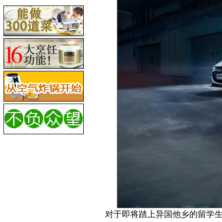
对于即将踏上异国他乡的留学