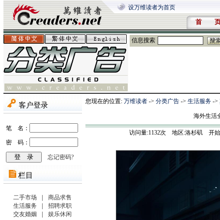
设万维读者为首页
首 
信息搜索
您现在的位置:
万维读者
->
分类广告
->
生活服务
->
海外生活
访问量:
1132
次 地区:洛杉矶 开始时间:202