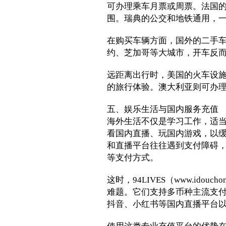
可办理乘车月票或周票。法国
围。瑞典的公交和地铁通用，
在购买车辆方面，国外的二手车
约、芝加哥等大城市，开车反
远距离出行时，美国的火车设施
的旅行体验。澳大利亚则可办理
五、娱乐生活与国内服务充值
海外生活不仅是学习工作，适
看国内直播、玩国内游戏，以
和直播平台往往遇到支付障碍，因
等支付方式。
这时，94LIVES（www.idou
难题。它们支持多币种主流支
抖音、小红书等国内直播平台