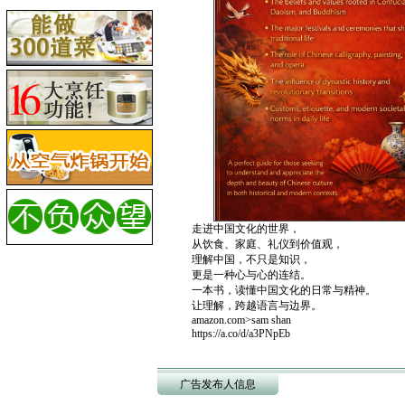
走进中国文化的世界，
从饮食、家庭、礼仪到价值观，
理解中国，不只是知识，
更是一种心与心的连结。
一本书，读懂中国文化的日常与精神。
让理解，跨越语言与边界。
amazon.com>sam shan
https://a.co/d/a3PNpEb
广告发布人信息