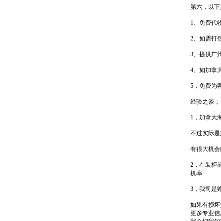
第六，以下
1、免费代
2、如需打包
3、提供广
4、如加拿
5，免费为
经验之谈；
1，加拿大
不过实际是
有很大机会
2，在装柜
机率
3，我司是
如果有损坏
更多专业信