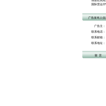
我会把我知
国际货运ZP 林
广告发布人信
广告主：
联系电话： 
联系邮箱： 15
联系地址：
留 言