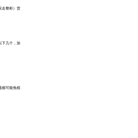
议走整柜）货
以下几个，加
题都可能免税