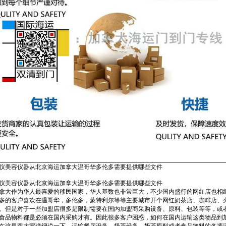
仪美容仪器从北京海运加拿大温哥华多伦多需要提供哪些文件
仪美容仪器从北京海运加拿大温哥华多伦多需要提供哪些文件
拿大作为华人最喜爱的移民国家，华人基数也非常巨大，不少国内盛行的网红店也相
多的客户喜欢在温哥华，多伦多，蒙特利尔等等主要城市开个网红奶茶店、咖啡店、
。但是对于一些加盟店很多是限制需要在国内加盟商采购设备、原料、包装等等，或
食品物料都是必须在国内采购才有。因此很多客户困惑，如何在国内运输这类物品到