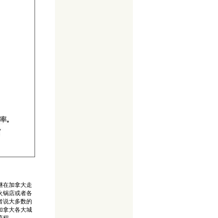
继在加拿大走
火锅店或者各
者说大多数的
加拿大各大城