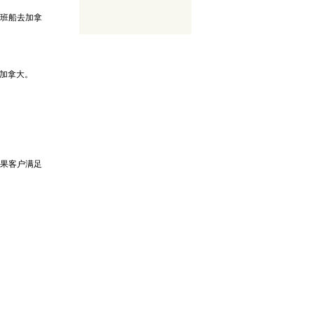
一班船去加拿
加拿大。
如果客户满足