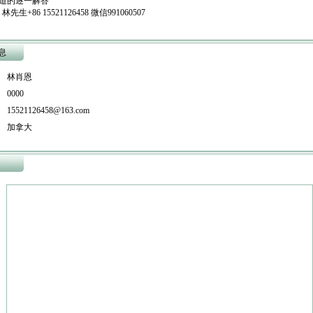
道的逐一解答
先生+86 15521126458 微信991060507
息
 林肖恩
0000
521126458@163.com
 加拿大