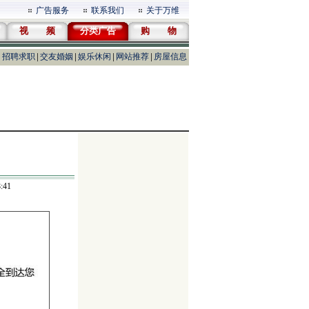
广告服务
联系我们
关于万维
视 频
分类广告
购 物
招聘求职
交友婚姻
娱乐休闲
网站推荐
房屋信息
:41