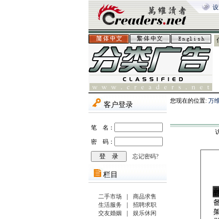
设
您现在的位置:
万