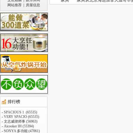
交友婚姻
|
娱乐休闲
家具
家具从北京海运加拿大温哥华
网站推荐
|
房屋信息
排行榜
-
SPACIOUS 1 (65535)
-
VERY SPACIO (65535)
-
文志威律师事 (56963)
-
Aicooker IH (55394)
-
SONYA 多功能 (47061)