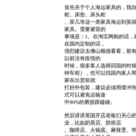
首先关于个人海运家具的，我
柜、床垫、床头柜
、茶几等这一类家具海运到英
家具。需要避雷的
事项是：1、在淘宝网购的话，
在国内定制的话，
强烈建议去佛山顺德看看，那
以前没有疫情的
时候，很多客人选择回国的时候
钟车程），也可以找国内家人帮
家在出货前就
打好外包装，建议必须用缓冲泡
式可以避免运输途
中90%的磨损跟磕碰。
然后讲讲英国开店老板们关心
业，比如奶茶店、烘焙店
、咖啡店、火锅底、麻辣烫、