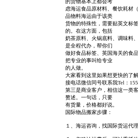
的货物基本上都会考
虑海运食品原材料、餐饮耗材
品物料海运由于该类
货物的特殊性，需要贴英文标
的。在这方面，包括
奶茶原料、火锅底料、调味料
是全程代办，帮你们
做好食品标签、英国海关的食
把专业的事叫给专业
的人做。
大家看到这里如果想更快的了解详
接电话微信同号联系我Tel：15521
第三是商业客户，相信这一类
赘述。一句话，只要
有货量，价格都好说。
国际物品搬家步骤：
１、海运咨询，找国际货运代理