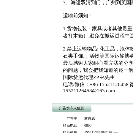
7、海运双清到门，广州到英国
运输前须知：
1.货物包装：家具或者其他贵
者打木箱）,避免在搬运过程中
2.禁止运输物品: 化工品，液
石类手饰,，活物等国际运输协会(
最后感谢大家耐心看完我的分
的问题，我会把我知道的逐一
国际货运代理ZP 林先生
电话/微信：+86 15521126458 微
15521126458@163.com
广告发布人信息
广告主： 林肖恩
联系电话： 0000
联系邮箱： 15521126458@163.com