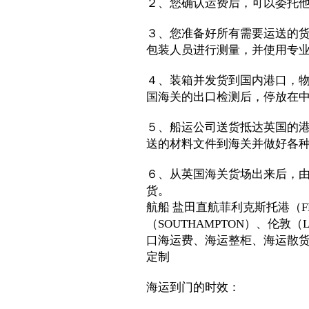
２、您确认运费后，可以委托
３、您准备好所有需要运送的
包装人员进行测量，并使用专
４、装箱并发货到国内港口，
国海关的出口检测后，停放在
５、船运公司送货抵达英国的
送的材料文件到海关并做好各
６、从英国海关货场出来后，
货。
航船 盐田直航菲利克斯托港（FE
（SOUTHAMPTON）、伦敦
口海运费、海运整柜、海运散
定制
海运到门的时效：