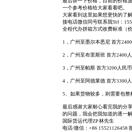
最后讲一下价格，目前的价格
一个参考价格给大家看看吧。
大家看到这里如果想更快的了解详
接电话微信同号联系我Tel：15521
全程代办拼箱方式收费标准（
1，广州至墨尔本悉尼 首方240
2，广州至布里斯班 首方2400人
3，广州至帕斯 首方3200人民币
4，广州至阿德莱德 首方3300人
5、如果货物较多，则需要包整
最后感谢大家耐心看完我的分
的问题，我会把我知道的逐一
国际货运代理ZP 林先生
电话/微信：+86 15521126458 微