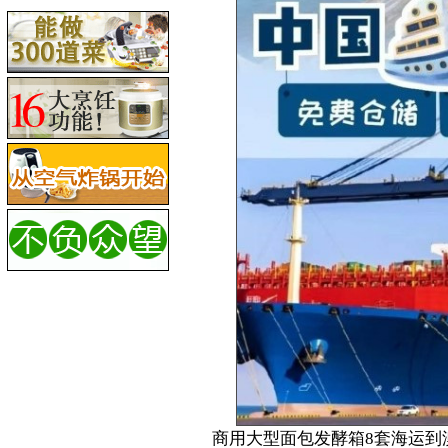
商用大型面包发酵箱8套海运到