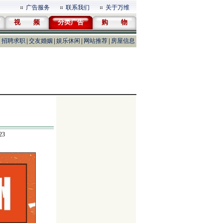
广告服务
联系我们
关于万维
视 频
分类广告
购 物
招聘求职
交友婚姻
娱乐休闲
网站推荐
房屋信息
23