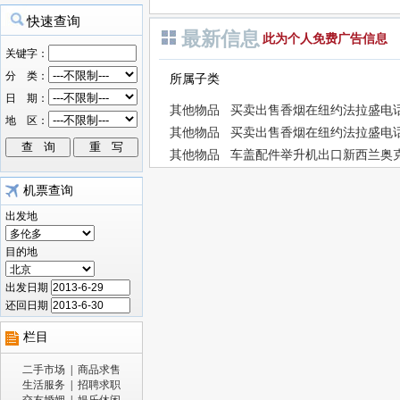
最新信息
此为个人免费广告信息
所属子类
其他物品
买卖出售香烟在纽约法拉盛电话646 
其他物品
买卖出售香烟在纽约法拉盛电话646 
其他物品
车盖配件举升机出口新西兰奥
机票查询
出发地
目的地
出发日期
还回日期
栏目
二手市场
|
商品求售
生活服务
|
招聘求职