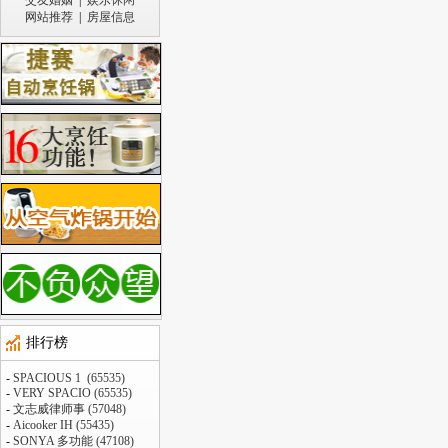
交友婚姻
|
娱乐休闲
网站推荐
|
房屋信息
排行榜
-
SPACIOUS 1 (65535)
-
VERY SPACIO (65535)
-
文志威律师事 (57048)
-
Aicooker IH (55435)
-
SONYA 多功能 (47108)