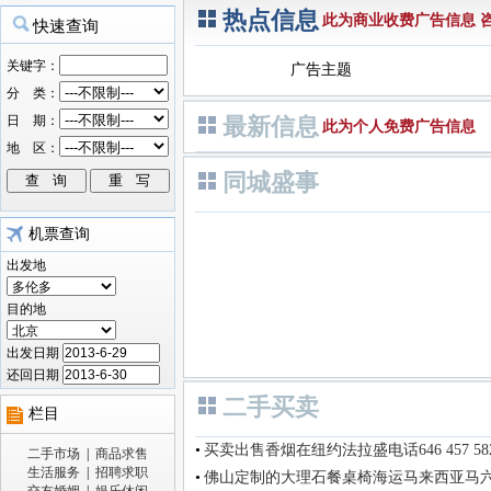
热点信息
此为商业收费广告信息 咨询电
广告主题
最新信息
此为个人免费广告信息
同城盛事
机票查询
出发地
目的地
出发日期
还回日期
二手买卖
栏目
•
买卖出售香烟在纽约法拉盛电话646 457 58
二手市场
|
商品求售
生活服务
|
招聘求职
•
佛山定制的大理石餐桌椅海运马来西亚马