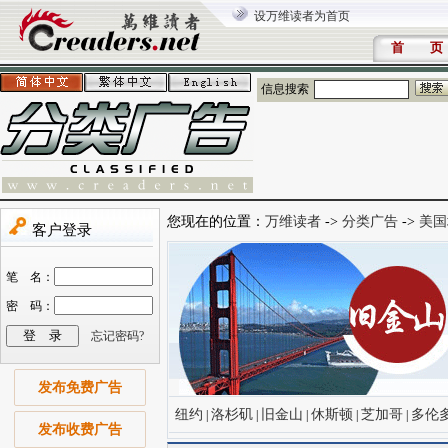
设万维读者为首页
首 页
信息搜索
您现在的位置：
万维读者
->
分类广告
->
美国
发布免费广告
纽约
洛杉矶
旧金山
休斯顿
芝加哥
多伦
|
|
|
|
|
发布收费广告