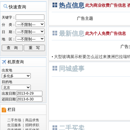
热点信息
此为商业收费广告信息 咨询电
广告主题
最新信息
此为个人免费广告信息
广告
•
大型玻璃展示柜要怎么运过来澳洲巴拉瑞
机票查询
同城盛事
出发地
目的地
出发日期
还回日期
栏目
二手市场
|
商品求售
生活服务
|
招聘求职
二手买卖